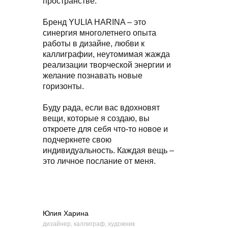
пространстве.
Бренд YULIA HARINA – это
синергия многолетнего опыта
работы в дизайне, любви к
каллиграфии, неутомимая жажда
реализации творческой энергии и
желание познавать новые
горизонты.
Буду рада, если вас вдохновят
вещи, которые я создаю, вы
откроете для себя что-то новое и
подчеркнете свою
индивидуальность. Каждая вещь –
это личное послание от меня.
Юлия Харина
дизайнер, каллиграф, художник