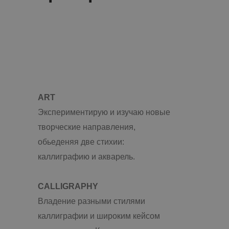
ART
Экспериментирую и изучаю новые
творческие направления,
обьеденяя две стихии:
каллиграфию и акварель.
CALLIGRAPHY
Владение разными стилями
каллиграфии и широким кейсом