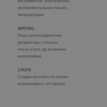
инструментов. Классическое,
экспериментальное письмо,
импровизация.
WRITING
Пишу каллиграфические
дескрипторы, слоганы
тексты и всё, где возможна
каллиграфия
LOGOS
Создаю логотипы на основе
каллиграфии и леттеринга.