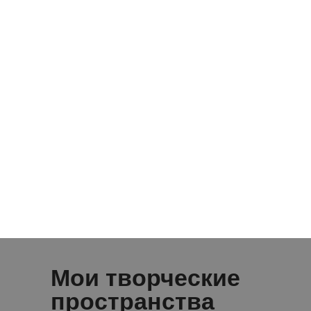
Мои творческие
пространства