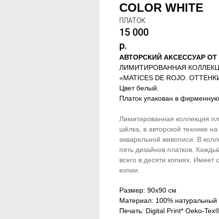
COLOR WHITE
ПЛАТОК
15 000
р.
АВТОРСКИЙ АКСЕССУАР ОТ 
ЛИМИТИРОВАННАЯ КОЛЛЕК
«MATICES DE ROJO. ОТТЕНК
Цвет белый.
Платок упакован в фирменную 
Лимитированная коллекция пл
шёлка, в авторской технике н
акварельной живописи. В кол
пять дизайнов платков. Кажды
всего в десяти копиях. Имеет
копии.
Размер: 90х90 см
Материал: 100% натуральный
Печать: Digital Print* Oeko-Te